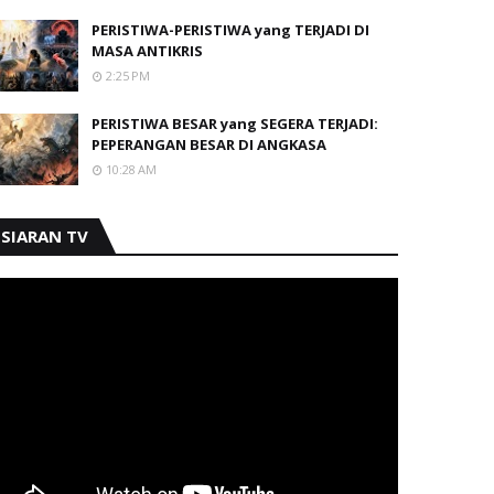
PERISTIWA-PERISTIWA yang TERJADI DI
MASA ANTIKRIS
2:25 PM
PERISTIWA BESAR yang SEGERA TERJADI:
PEPERANGAN BESAR DI ANGKASA
10:28 AM
SIARAN TV