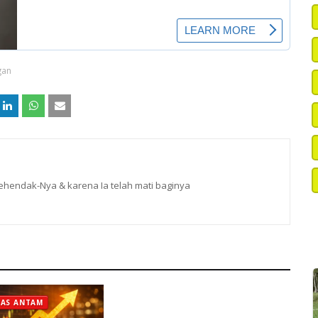
gan
hendak-Nya & karena Ia telah mati baginya
MAS ANTAM