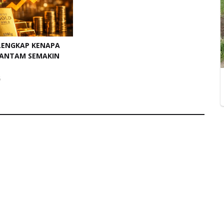
LENGKAP KENAPA
 ANTAM SEMAKIN
6