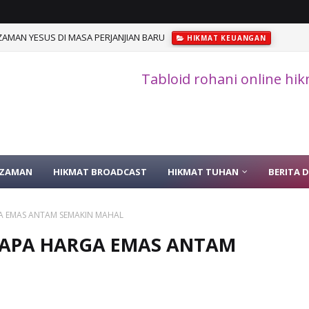
AMAN YESUS DI MASA PERJANJIAN BARU
HIKMAT KEUANGAN
Tabloid rohani online hi
 ZAMAN
HIKMAT BROADCAST
HIKMAT TUHAN
BERITA 
A EMAS ANTAM SEMAKIN MAHAL
NAPA HARGA EMAS ANTAM