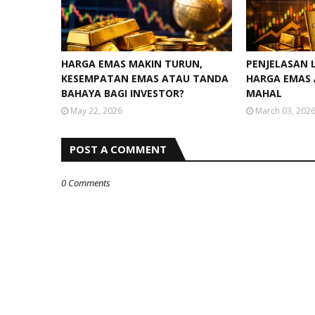
HARGA EMAS MAKIN TURUN,
PENJELASAN 
KESEMPATAN EMAS ATAU TANDA
HARGA EMAS
BAHAYA BAGI INVESTOR?
MAHAL
May 22, 2026
March 03, 202
POST A COMMENT
0 Comments