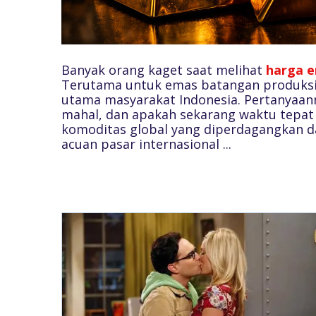
Banyak orang kaget saat melihat
harga e
Terutama untuk emas batangan produksi
utama masyarakat Indonesia. Pertanyaan
mahal, dan apakah sekarang waktu tepat
komoditas global yang diperdagangkan da
acuan pasar internasional ...