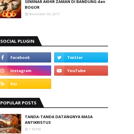
SEMINAR AKHIR ZAMAN DI BANDUNG dan
BOGOR
November 06, 2017
SOCIAL PLUGIN
POPULAR POSTS
TANDA-TANDA DATANGNYA MASA
ANTIKRISTUS
1:18 PM