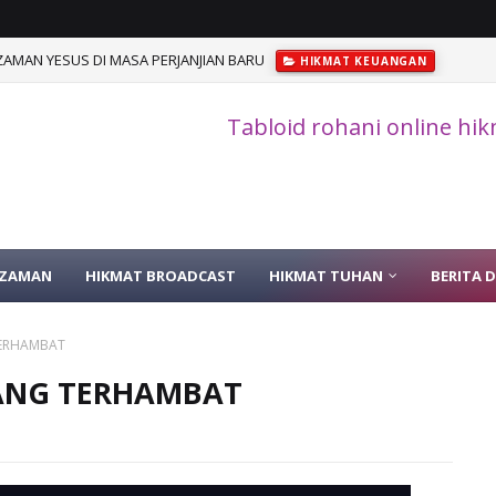
AMAN YESUS DI MASA PERJANJIAN BARU
HIKMAT KEUANGAN
Tabloid rohani online hi
 ZAMAN
HIKMAT BROADCAST
HIKMAT TUHAN
BERITA 
ERHAMBAT
ANG TERHAMBAT