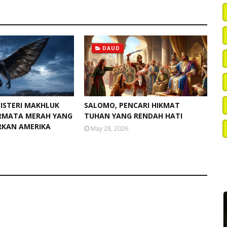
DAUD
ISTERI MAKHLUK
SALOMO, PENCARI HIKMAT
ERMATA MERAH YANG
TUHAN YANG RENDAH HATI
KAN AMERIKA
May 28, 2026