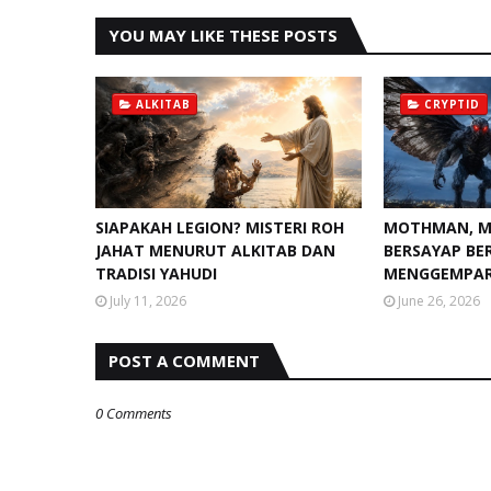
YOU MAY LIKE THESE POSTS
ALKITAB
CRYPTID
SIAPAKAH LEGION? MISTERI ROH
MOTHMAN, M
JAHAT MENURUT ALKITAB DAN
BERSAYAP B
TRADISI YAHUDI
MENGGEMPAR
July 11, 2026
June 26, 2026
POST A COMMENT
0 Comments