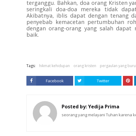
terganggu. Bahkan, doa orang Kristen ya
seringkali doa-doa mereka tidak dapa
Akibatnya, iblis dapat dengan tenang d
penyebab kemacetan pertumbuhan rohan
dengan orang-orang yang salah dapat m
baik.
Tags:
hikmat kehidupan
orang kristen
pergaulan yang buru
Facebook
Twitter
Posted by:
Yedija Prima
seorang yang melayani Tuhan karena ke