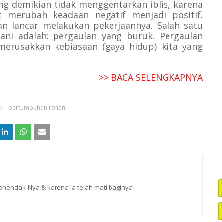
ng demikian tidak menggentarkan iblis, karena
t merubah keadaan negatif menjadi positif.
an lancar melakukan pekerjaannya. Salah satu
i adalah: pergaulan yang buruk. Pergaulan
erusakkan kebiasaan (gaya hidup) kita yang
>> BACA SELENGKAPNYA
k
pertumbuhan rohani
hendak-Nya & karena Ia telah mati baginya