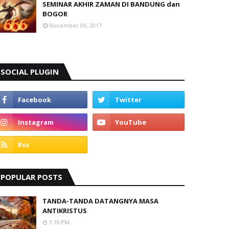
SEMINAR AKHIR ZAMAN DI BANDUNG dan
BOGOR
November 06, 2017
SOCIAL PLUGIN
POPULAR POSTS
TANDA-TANDA DATANGNYA MASA
ANTIKRISTUS
1:18 PM