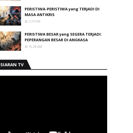
PERISTIWA-PERISTIWA yang TERJADI DI
MASA ANTIKRIS
2:25 PM
PERISTIWA BESAR yang SEGERA TERJADI:
PEPERANGAN BESAR DI ANGKASA
10:28 AM
SIARAN TV