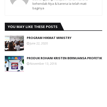
kehendak-Nya & karena Ia telah mati
baginya
YOU MAY LIKE THESE POSTS
PROGRAM HIKMAT MINISTRY
June 22, 2020
PRODUK ROHANI KRISTEN BERNUANSA PROFETIK
November 13, 2018