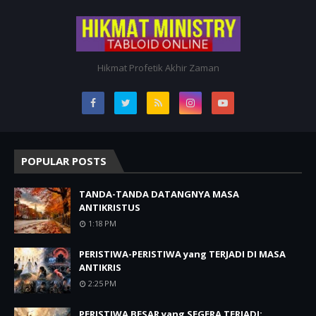
Hikmat Profetik Akhir Zaman
POPULAR POSTS
TANDA-TANDA DATANGNYA MASA
ANTIKRISTUS
1:18 PM
PERISTIWA-PERISTIWA yang TERJADI DI MASA
ANTIKRIS
2:25 PM
PERISTIWA BESAR yang SEGERA TERJADI: