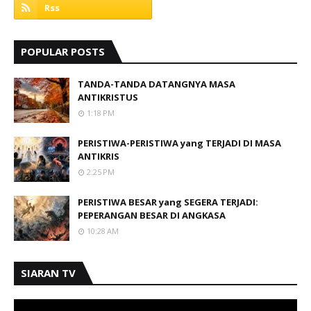
POPULAR POSTS
TANDA-TANDA DATANGNYA MASA
ANTIKRISTUS
1:18 PM
PERISTIWA-PERISTIWA yang TERJADI DI MASA
ANTIKRIS
2:25 PM
PERISTIWA BESAR yang SEGERA TERJADI:
PEPERANGAN BESAR DI ANGKASA
10:28 AM
SIARAN TV