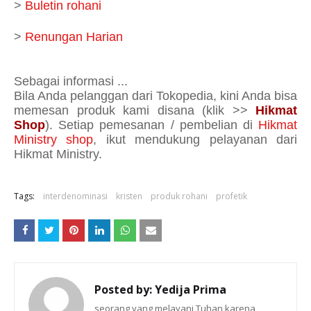
>
Buletin rohani
>
Renungan Harian
Sebagai informasi ...
Bila Anda pelanggan dari Tokopedia, kini Anda bisa
memesan produk kami disana (klik >>
Hikmat
Shop
). Setiap pemesanan / pembelian di
Hikmat
Ministry shop
, ikut mendukung pelayanan dari
Hikmat Ministry.
Tags:
interdenominasi
kristen
produk rohani
profetik
Posted by:
Yedija Prima
seorang yang melayani Tuhan karena