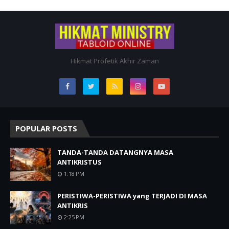
Hikmat Profetik Akhir Zaman
POPULAR POSTS
TANDA-TANDA DATANGNYA MASA
ANTIKRISTUS
1:18 PM
PERISTIWA-PERISTIWA yang TERJADI DI MASA
ANTIKRIS
2:25 PM