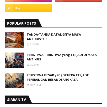
POPULAR POSTS
TANDA-TANDA DATANGNYA MASA
ANTIKRISTUS
1:18 PM
PERISTIWA-PERISTIWA yang TERJADI DI MASA
ANTIKRIS
2:25 PM
PERISTIWA BESAR yang SEGERA TERJADI:
PEPERANGAN BESAR DI ANGKASA
10:28 AM
SIARAN TV