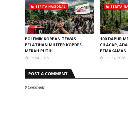
BERITA NASIONAL
BERITA N
POLEMIK KORBAN TEWAS
100 DAPUR MB
PELATIHAN MILITER KOPDES
CILACAP, ADA
MERAH PUTIH
PEMAKAMAN
July 04, 2026
June 24, 2026
POST A COMMENT
0 Comments