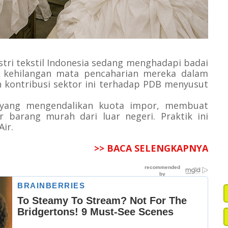
stri tekstil Indonesia sedang menghadapi badai
a kehilangan mata pencaharian mereka dalam
n kontribusi sektor ini terhadap PDB menyusut
 yang mengendalikan kuota impor, membuat
ir barang murah dari luar negeri. Praktik ini
ir.
>> BACA SELENGKAPNYA