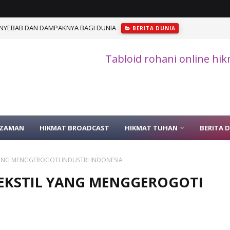
ENYEBAB DAN DAMPAKNYA BAGI DUNIA
BERITA DUNIA
Tabloid rohani online hi
 ZAMAN
HIKMAT BROADCAST
HIKMAT TUHAN
BERITA 
ANG MENGGEROGOTI INDUSTRI INDONESIA
EKSTIL YANG MENGGEROGOTI