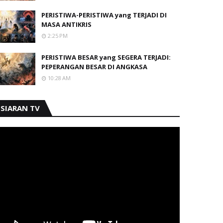
PERISTIWA-PERISTIWA yang TERJADI DI
MASA ANTIKRIS
2:25 PM
PERISTIWA BESAR yang SEGERA TERJADI:
PEPERANGAN BESAR DI ANGKASA
10:28 AM
SIARAN TV