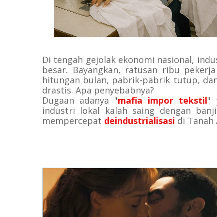
Di tengah gejolak ekonomi nasional, indu
besar. Bayangkan, ratusan ribu pekerj
hitungan bulan, pabrik-pabrik tutup, da
drastis. Apa penyebabnya?
Dugaan adanya "
mafia impor tekstil
"
industri lokal kalah saing dengan banj
mempercepat
deindustrialisasi
di Tanah A