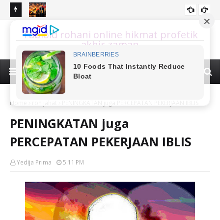
NOMI"
HARGA MINYAK DUNIA NAIK TAJAM: PENYEBAB DAN
PE
Tabloid rohani online hikmat profetik
BERITA DUNIA
DAMPAKNYA BAGI DUNIA
ME
akhir zaman
Home
roh jahat
PENINGKATAN juga PERCEPATAN PEKERJAAN IBLIS
PENINGKATAN juga
PERCEPATAN PEKERJAAN IBLIS
Yedija Prima
5:11 PM