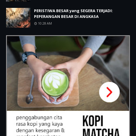
PERISTIWA BESAR yang SEGERA TERJADI:
PEPERANGAN BESAR DI ANGKASA
10:28 AM