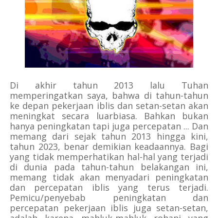
Di akhir tahun 2013 lalu Tuhan
memperingatkan saya, bahwa di tahun-tahun
ke depan pekerjaan iblis dan setan-setan akan
meningkat secara luarbiasa. Bahkan bukan
hanya peningkatan tapi juga percepatan ... Dan
memang dari sejak tahun 2013 hingga kini,
tahun 2023, benar demikian keadaannya. Bagi
yang tidak memperhatikan hal-hal yang terjadi
di dunia pada tahun-tahun belakangan ini,
memang tidak akan menyadari peningkatan
dan percepatan iblis yang terus terjadi.
Pemicu/penyebab peningkatan dan
percepatan pekerjaan iblis juga setan-setan,
adalah karena mahluk-mahluk rohani yang