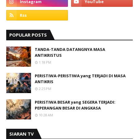
POPULAR POSTS
TANDA-TANDA DATANGNYA MASA
ANTIKRISTUS
1:18 PM
PERISTIWA-PERISTIWA yang TERJADI DI MASA
ANTIKRIS
2:25 PM
PERISTIWA BESAR yang SEGERA TERJADI:
PEPERANGAN BESAR DI ANGKASA
10:28 AM
SIARAN TV