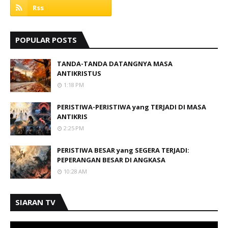
POPULAR POSTS
TANDA-TANDA DATANGNYA MASA
ANTIKRISTUS
1:18 PM
PERISTIWA-PERISTIWA yang TERJADI DI MASA
ANTIKRIS
2:25 PM
PERISTIWA BESAR yang SEGERA TERJADI:
PEPERANGAN BESAR DI ANGKASA
10:28 AM
SIARAN TV