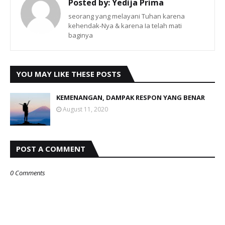
Posted by:
Yedija Prima
seorang yang melayani Tuhan karena
kehendak-Nya & karena Ia telah mati
baginya
YOU MAY LIKE THESE POSTS
KEMENANGAN, DAMPAK RESPON YANG BENAR
August 11, 2020
POST A COMMENT
0 Comments