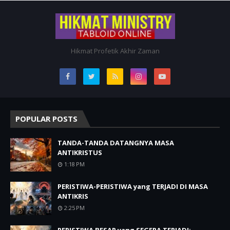
Hikmat Profetik Akhir Zaman
POPULAR POSTS
TANDA-TANDA DATANGNYA MASA
ANTIKRISTUS
1:18 PM
PERISTIWA-PERISTIWA yang TERJADI DI MASA
ANTIKRIS
2:25 PM