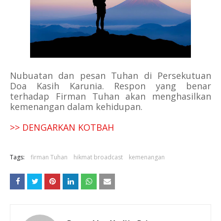
Nubuatan dan pesan Tuhan di Persekutuan
Doa Kasih Karunia. Respon yang benar
terhadap Firman Tuhan akan menghasilkan
kemenangan dalam kehidupan.
>> DENGARKAN KOTBAH
Tags:
firman Tuhan
hikmat broadcast
kemenangan