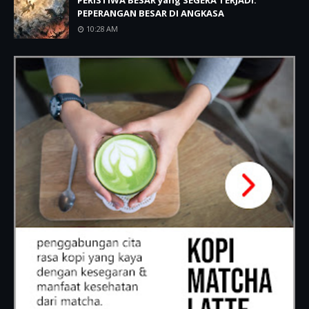
PERISTIWA BESAR yang SEGERA TERJADI:
PEPERANGAN BESAR DI ANGKASA
10:28 AM