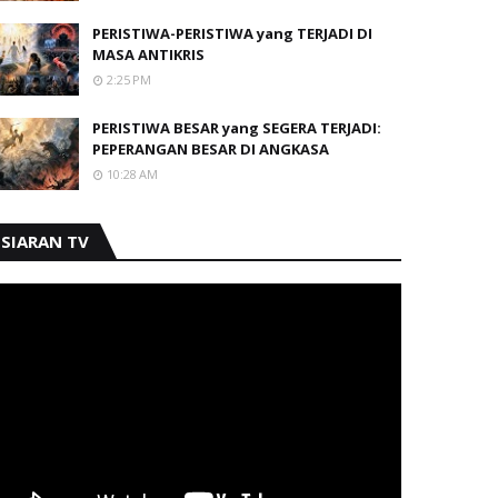
PERISTIWA-PERISTIWA yang TERJADI DI
MASA ANTIKRIS
2:25 PM
PERISTIWA BESAR yang SEGERA TERJADI:
PEPERANGAN BESAR DI ANGKASA
10:28 AM
SIARAN TV