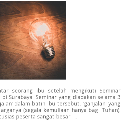
ntar seorang ibu setelah mengikuti Seminar
 di Surabaya. Seminar yang diadakan selama 3
alan' dalam batin ibu tersebut, 'ganjalan' yang
rganya (segala kemuliaan hanya bagi Tuhan).
sias peserta sangat besar, ...