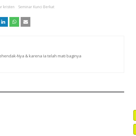
r kristen
Seminar Kunci Berkat
hendak-Nya & karena Ia telah mati baginya