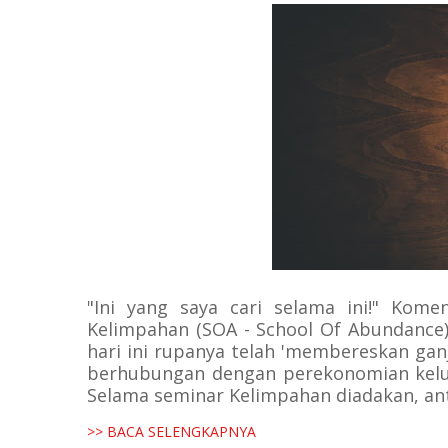
"Ini yang saya cari selama ini!" Kome
Kelimpahan (SOA - School Of Abundance)
hari ini rupanya telah 'membereskan ganj
berhubungan dengan perekonomian kelua
Selama seminar Kelimpahan diadakan, antu
>> BACA SELENGKAPNYA