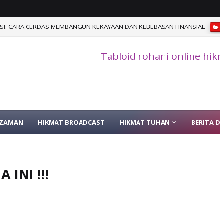
I: CARA CERDAS MEMBANGUN KEKAYAAN DAN KEBEBASAN FINANSIAL
Tabloid rohani online hi
 ZAMAN
HIKMAT BROADCAST
HIKMAT TUHAN
BERITA 
!
 INI !!!