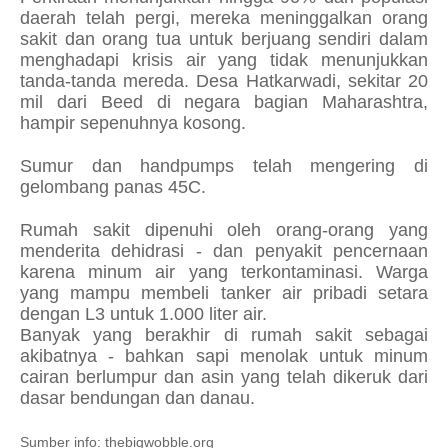
daerah telah pergi, mereka meninggalkan orang
sakit dan orang tua untuk berjuang sendiri dalam
menghadapi krisis air yang tidak menunjukkan
tanda-tanda mereda. Desa Hatkarwadi, sekitar 20
mil dari Beed di negara bagian Maharashtra,
hampir sepenuhnya kosong.
Sumur dan handpumps telah mengering di
gelombang panas 45C.
Rumah sakit dipenuhi oleh orang-orang yang
menderita dehidrasi - dan penyakit pencernaan
karena minum air yang terkontaminasi.
Warga
yang mampu membeli tanker air pribadi setara
dengan L3 untuk 1.000 liter air.
Banyak yang berakhir di rumah sakit sebagai
akibatnya - bahkan sapi menolak untuk minum
cairan berlumpur dan asin yang telah dikeruk dari
dasar bendungan dan danau.
Sumber info: thebigwobble.org