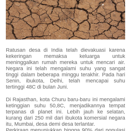
Ratusan desa di India telah dievakuasi karena
kekeringan memaksa keluarga untuk
meninggalkan rumah mereka untuk mencari air.
Negara ini telah mengalami suhu yang sangat
tinggi dalam beberapa minggu terakhir. Pada hari
Senin, ibukota, Delhi, telah mencapai suhu
tertinggi 48C di bulan Juni.
Di Rajasthan, kota Churu baru-baru ini mengalami
ketinggian suhu 50,8C, menjadikannya tempat
terpanas di planet ini. Lebih jauh ke selatan,
kurang dari 250 mil dari ibukota komersial negara
itu, Mumbai, desa demi desa terlantar.
Perkiraan menunjukkan hingga 90% dari populasi