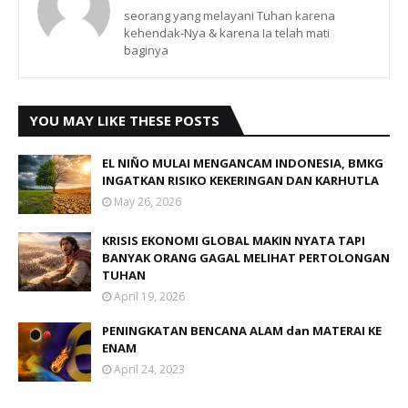
seorang yang melayani Tuhan karena
kehendak-Nya & karena Ia telah mati
baginya
YOU MAY LIKE THESE POSTS
EL NIÑO MULAI MENGANCAM INDONESIA, BMKG
INGATKAN RISIKO KEKERINGAN DAN KARHUTLA
May 26, 2026
KRISIS EKONOMI GLOBAL MAKIN NYATA TAPI
BANYAK ORANG GAGAL MELIHAT PERTOLONGAN
TUHAN
April 19, 2026
PENINGKATAN BENCANA ALAM dan MATERAI KE
ENAM
April 24, 2023