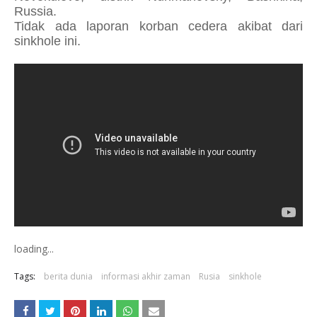
Russia.
Tidak ada laporan korban cedera akibat dari
sinkhole ini.
loading...
Tags:
berita dunia
informasi akhir zaman
Rusia
sinkhole