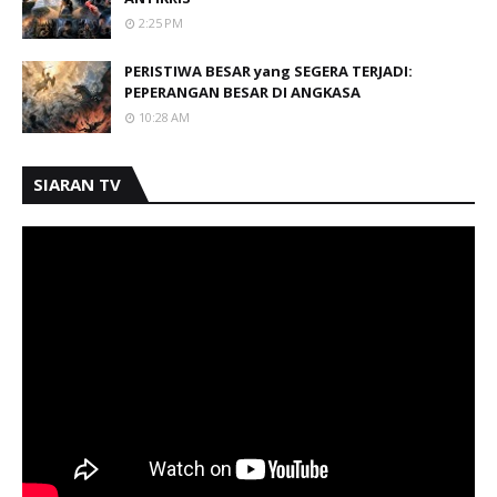
2:25 PM
PERISTIWA BESAR yang SEGERA TERJADI:
PEPERANGAN BESAR DI ANGKASA
10:28 AM
SIARAN TV