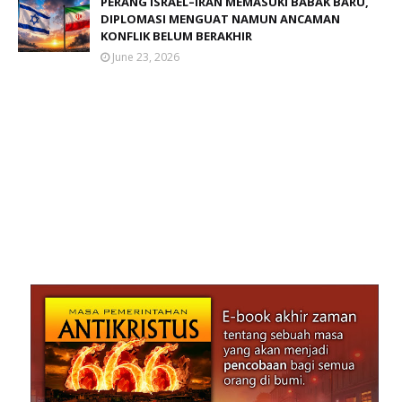
PERANG ISRAEL–IRAN MEMASUKI BABAK BARU,
DIPLOMASI MENGUAT NAMUN ANCAMAN
KONFLIK BELUM BERAKHIR
June 23, 2026