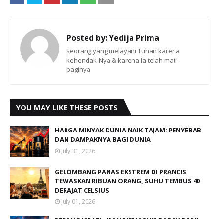
Posted by:
Yedija Prima
seorang yang melayani Tuhan karena
kehendak-Nya & karena Ia telah mati
baginya
YOU MAY LIKE THESE POSTS
HARGA MINYAK DUNIA NAIK TAJAM: PENYEBAB
DAN DAMPAKNYA BAGI DUNIA
July 31, 2026
GELOMBANG PANAS EKSTREM DI PRANCIS
TEWASKAN RIBUAN ORANG, SUHU TEMBUS 40
DERAJAT CELSIUS
July 01, 2026