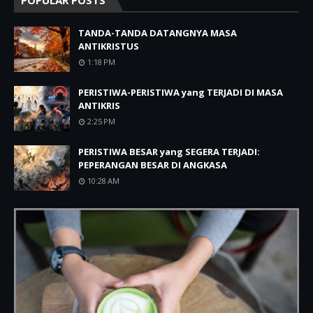
POPULAR POSTS
TANDA-TANDA DATANGNYA MASA
ANTIKRISTUS
1:18 PM
PERISTIWA-PERISTIWA yang TERJADI DI MASA
ANTIKRIS
2:25 PM
PERISTIWA BESAR yang SEGERA TERJADI:
PEPERANGAN BESAR DI ANGKASA
10:28 AM