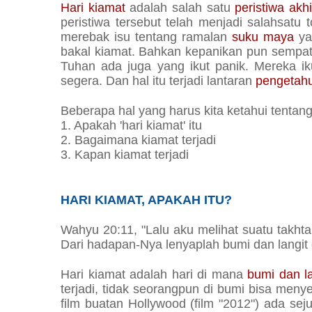
Hari kiamat
adalah salah satu
peristiwa
akh
peristiwa tersebut telah menjadi salahsatu 
merebak isu tentang ramalan
suku maya
ya
bakal kiamat. Bahkan kepanikan pun sempa
Tuhan ada juga yang ikut panik. Mereka i
segera. Dan hal itu terjadi lantaran
pengetahu
Beberapa hal yang harus kita ketahui tentang
1. Apakah 'hari kiamat' itu
2. Bagaimana kiamat terjadi
3. Kapan kiamat terjadi
HARI KIAMAT, APAKAH ITU?
Wahyu 20:11, "Lalu aku melihat suatu takhta
Dari hadapan-Nya lenyaplah bumi dan langit 
Hari kiamat adalah hari di mana
bumi dan la
terjadi, tidak seorangpun di bumi bisa menye
film buatan Hollywood (film "2012") ada se