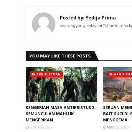
Posted by:
Yedija Prima
seorang yang melayani Tuhan karena ke
YOU MAY LIKE THESE POSTS
AKHIR ZAMAN
AKHIR ZA
KENGERIAN MASA ANTIKRISTUS 3:
SERUAN MEM
KEMUNCULAN MAHLUK
BAIT SUCI DI
MENGERIKAN
MENGGEMA
June 16, 2026
May 23, 2026