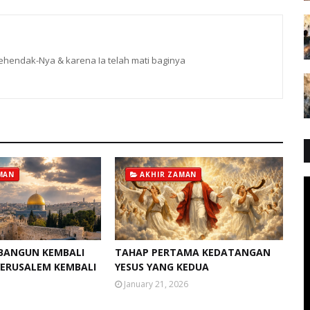
hendak-Nya & karena Ia telah mati baginya
MAN
AKHIR ZAMAN
BANGUN KEMBALI
TAHAP PERTAMA KEDATANGAN
 YERUSALEM KEMBALI
YESUS YANG KEDUA
January 21, 2026