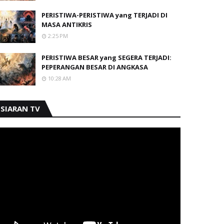
PERISTIWA-PERISTIWA yang TERJADI DI
MASA ANTIKRIS
2:25 PM
PERISTIWA BESAR yang SEGERA TERJADI:
PEPERANGAN BESAR DI ANGKASA
10:28 AM
SIARAN TV