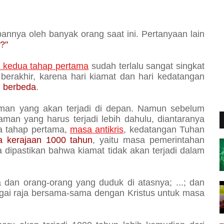
abannya oleh banyak orang saat ini. Pertanyaan lain
?"
 kedua tahap pertama
sudah terlalu sangat singkat
 berakhir, karena hari kiamat dan hari kedatangan
g berbeda
.
zaman yang akan terjadi di depan. Namun sebelum
aman yang harus terjadi lebih dahulu, diantaranya
 tahap pertama,
masa antikris
, kedatangan Tuhan
 kerajaan 1000 tahun
, yaitu masa pemerintahan
a dipastikan bahwa kiamat tidak akan terjadi dalam
a dan orang-orang yang duduk di atasnya; ...; dan
gai raja bersama-sama dengan Kristus untuk masa