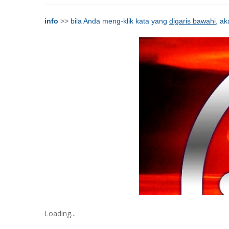
info
>>
bila Anda meng-klik kata yang
digaris bawahi
, ak
Loading...