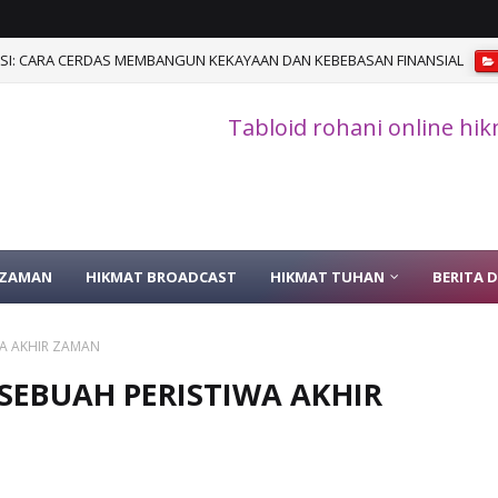
I: CARA CERDAS MEMBANGUN KEKAYAAN DAN KEBEBASAN FINANSIAL
Tabloid rohani online hi
 ZAMAN
HIKMAT BROADCAST
HIKMAT TUHAN
BERITA 
WA AKHIR ZAMAN
SEBUAH PERISTIWA AKHIR