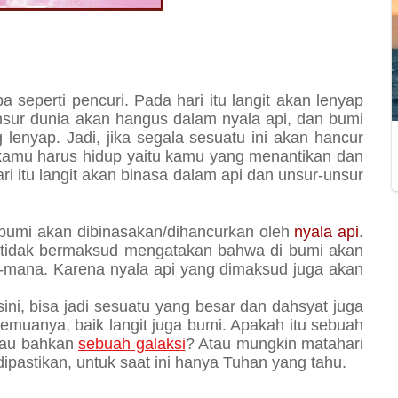
a seperti pencuri. Pada hari itu langit akan lenyap
sur dunia akan hangus dalam nyala api, dan bumi
lenyap. Jadi, jika segala sesuatu ini akan hancur
 kamu harus hidup yaitu kamu yang menantikan dan
i itu langit akan binasa dalam api dan unsur-unsur
 bumi akan dibinasakan/dihancurkan oleh
nyala api
.
s tidak bermaksud mengatakan bahwa di bumi akan
a-mana. Karena nyala api yang dimaksud juga akan
ini, bisa jadi sesuatu yang besar dan dahsyat juga
muanya, baik langit juga bumi. Apakah itu sebuah
atau bahkan
sebuah galaksi
? Atau mungkin matahari
 dipastikan, untuk saat ini hanya Tuhan yang tahu.