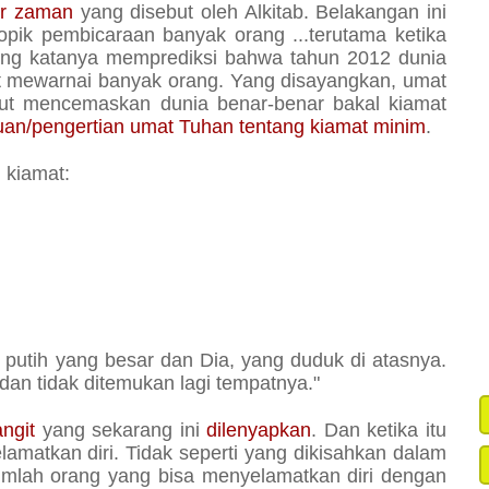
ir zaman
yang disebut oleh Alkitab. Belakangan ini
topik pembicaraan banyak orang ...terutama ketika
ng katanya memprediksi bahwa tahun 2012 dunia
t mewarnai banyak orang. Yang disayangkan, umat
kut mencemaskan dunia benar-benar bakal kiamat
an/pengertian umat Tuhan tentang kiamat minim
.
 kiamat:
 putih yang besar dan Dia, yang duduk di atasnya.
dan tidak ditemukan lagi tempatnya."
ngit
yang sekarang ini
dilenyapkan
. Dan ketika itu
lamatkan diri. Tidak seperti yang dikisahkan dalam
jumlah orang yang bisa menyelamatkan diri dengan