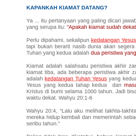
KAPANKAH KIAMAT DATANG?
Ya ... itu pertanyaan yang paling dicari jaw
yang serupa itu:
"Apakah kiamat sudah dekat
Perlu dipahami, sekalipun
kedatangan Yesus
tapi bukan berarti nasib dunia akan segera
Tuhan yang kedua adalah
dua peristiwa yan
Kiamat adalah salahsatu peristiwa akhir 
kiamat tiba, ada beberapa peristiwa akhir z
adalah
kedatangan Tuhan Yesus
yang kedua
Yesus yang kedua tahap kedua dan
masa
Kristus di bumi selama 1000 tahun. Jadi bis
waktu dekat. Wahyu 20:1-6
Wahyu 20:4, "Lalu aku melihat takhta-takht
mereka hidup kembali dan memerintah seba
seribu tahun."